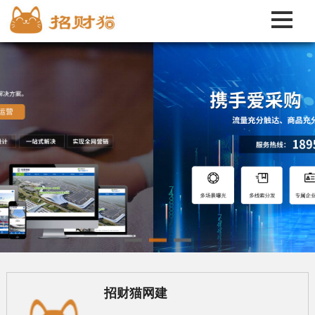
招财猫网建