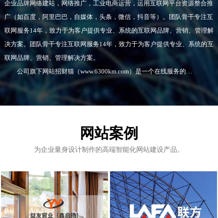
企业品牌网络建站，网络推广，工业电商运营，运用互联网平台资源整合推
广（如百度，阿里巴巴，自媒体，头条，微信，抖音等）。团队骨干专注互
联网服务14年，致力于为客户提供专业、系统的互联网品牌、营销、管理解
决方案。团队骨干专注互联网服务14年，致力于为客户提供专业、系统的互
联网品牌、营销、管理解决方案。
公司旗下网站招财猫（www.6300km.com）是一个在线服务的
SAAS（软件服务）平台，为企业用户提供一站式的多元、高效、易用的互
联网工具，同时配以成熟的运营服务体系。招财猫已帮助数万企业用户有效
的提升互联网品牌与互联网营销、管理的核心竞争力。
网站案例
为企业量身设计制作的高端智能化网站建设产品。