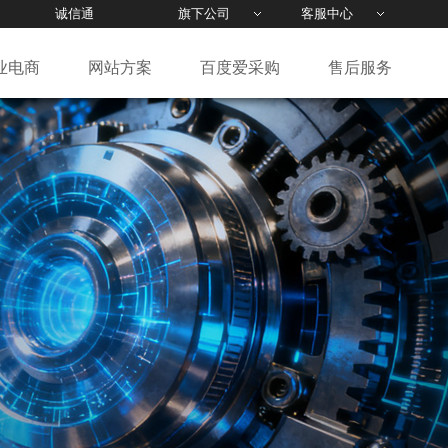
诚信通
旗下公司
客服中心
业电商
网站方案
百度爱采购
售后服务